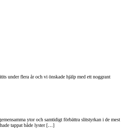
tits under flera år och vi önskade hjälp med ett noggrant
 gemensamma ytor och samtidigt förbättra slitstyrkan i de mest
 hade tappat både lyster […]