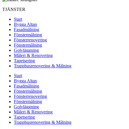
TJÄNSTER
Start
Bygga Altan
Fasadmålning
Fönstermålning
Fönsterrenovering
Fönstermålning
Golvläggning
Måleri & Renovering
Tapetsering
Trapphusrenovering & Målning
Start
Bygga Altan
Fasadmålning
Fönstermålning
Fönsterrenovering
Fönstermålning
Golvläggning
Måleri & Renovering
Tapetsering
Trapphusrenovering & Målning