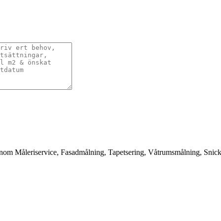
 inom Måleriservice, Fasadmålning, Tapetsering, Våtrumsmålning, Snicke