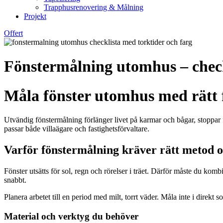
Trapphusrenovering & Målning
Projekt
Offert
Fönstermålning utomhus – check
Måla fönster utomhus med rätt 
Utvändig fönstermålning förlänger livet på karmar och bågar, stoppar 
passar både villaägare och fastighetsförvaltare.
Varför fönstermålning kräver rätt metod 
Fönster utsätts för sol, regn och rörelser i träet. Därför måste du komb
snabbt.
Planera arbetet till en period med milt, torrt väder. Måla inte i direk
Material och verktyg du behöver