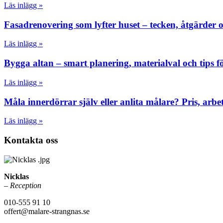
Läs inlägg »
Fasadrenovering som lyfter huset – tecken, åtgärder oc
Läs inlägg »
Bygga altan – smart planering, materialval och tips 
Läs inlägg »
Måla innerdörrar själv eller anlita målare? Pris, arbe
Läs inlägg »
Kontakta oss
Nicklas
–
Reception
010-555 91 10
offert@malare-strangnas.se