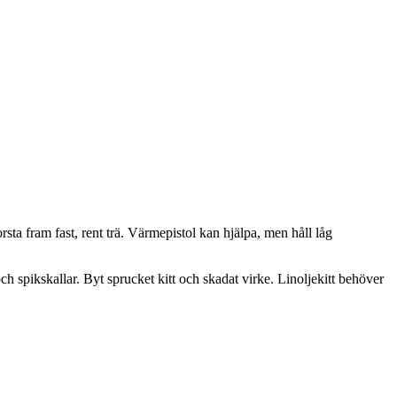
rsta fram fast, rent trä. Värmepistol kan hjälpa, men håll låg
och spikskallar. Byt sprucket kitt och skadat virke. Linoljekitt behöver