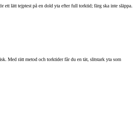
 ett lätt tejptest på en dold yta efter full torktid; färg ska inte släppa.
isk. Med rätt metod och torktider får du en tät, slitstark yta som